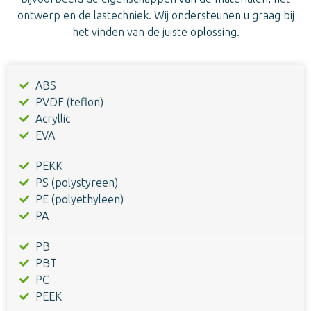
ontwerp en de lastechniek. Wij ondersteunen u graag bij
het vinden van de juiste oplossing.
ABS
PVDF (teflon)
Acryllic
EVA
PEKK
PS (polystyreen)
PE (polyethyleen)
PA
PB
PBT
PC
PEEK