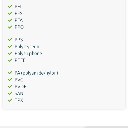
PEI
PES
PFA
PPO
PPS
Polystyreen
Polysulphone
PTFE
PA (polyamide/nylon)
PVC
PVDF
SAN
TPX