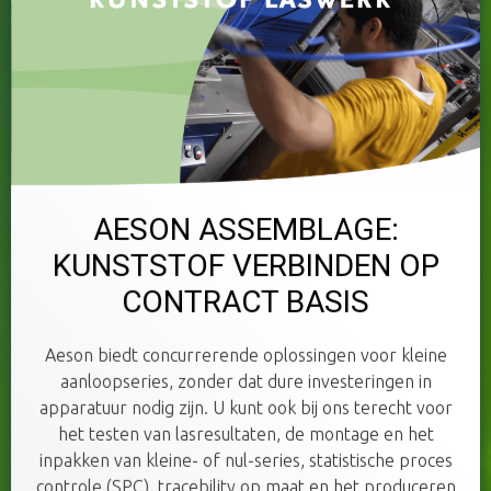
AESON ASSEMBLAGE:
KUNSTSTOF VERBINDEN OP
CONTRACT BASIS
Aeson biedt concurrerende oplossingen voor kleine
aanloopseries, zonder dat dure investeringen in
apparatuur nodig zijn. U kunt ook bij ons terecht voor
het testen van lasresultaten, de montage en het
inpakken van kleine- of nul-series, statistische proces
controle (SPC), tracebility op maat en het produceren