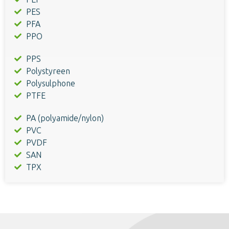
PES
PFA
PPO
PPS
Polystyreen
Polysulphone
PTFE
PA (polyamide/nylon)
PVC
PVDF
SAN
TPX