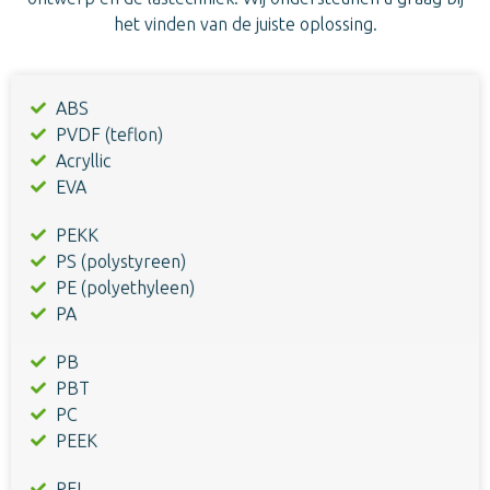
het vinden van de juiste oplossing.
ABS
PVDF (teflon)
Acryllic
EVA
PEKK
PS (polystyreen)
PE (polyethyleen)
PA
PB
PBT
PC
PEEK
PEI