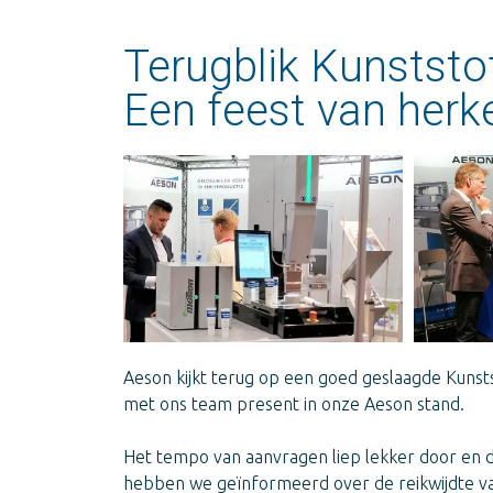
Terugblik Kunstst
Een feest van herk
Aeson kijkt terug op een goed geslaagde Kunsts
met ons team present in onze Aeson stand.
Het tempo van aanvragen liep lekker door en d
hebben we geïnformeerd over de reikwijdte van s