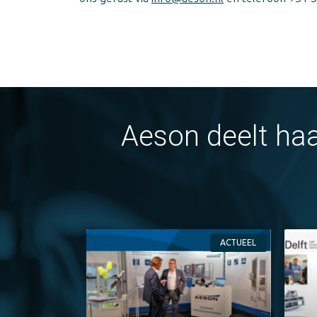
Aeson deelt haa
ACTUEEL