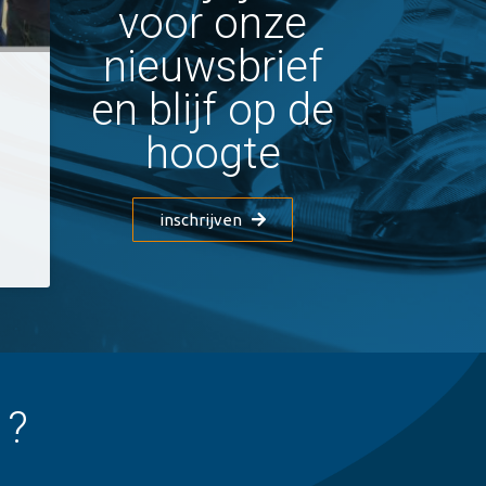
voor onze
nieuwsbrief
en blijf op de
hoogte
inschrijven
 ?