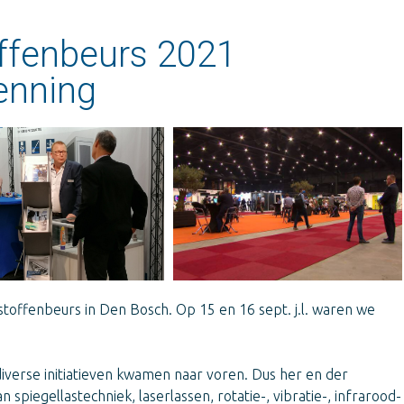
offenbeurs 2021
enning
toffenbeurs in Den Bosch. Op 15 en 16 sept. j.l. waren we
iverse initiatieven kwamen naar voren. Dus her en der
piegellastechniek, laserlassen, rotatie-, vibratie-, infrarood-