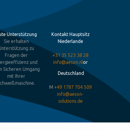
ute Unterstützung
Kontakt Hauptsitz
Sie erhalten
Niederlande
Unterstützung zu
Fragen der
+31 35 523 38 28
ergieeffizienz und
info@aeson.nl
or
m Sicheren Umgang
Deutschland
mit Ihrer
chweißmaschine.
M
+49 1787 704 509
info@aeson-
solutions.de