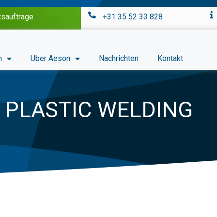
tsaufträge
+31 35 52 33 828
n
Über Aeson
Nachrichten
Kontakt
 PLASTIC WELDING