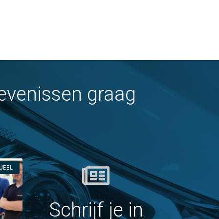
levenissen graag
UEEL
Schrijf je in