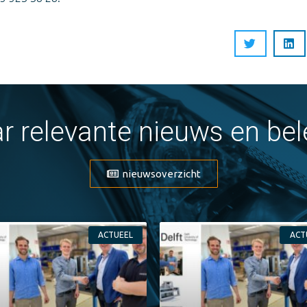
r relevante nieuws en be
nieuwsoverzicht
ACTUEEL
ACT