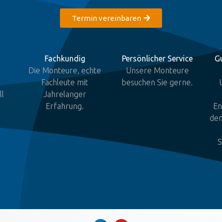
Termin vereinbaren
Fachkundig
Persönlicher Service
G
Die Monteure, echte
Unsere Monteure
Fachleute mit
besuchen Sie gerne.
ll
Jahrelanger
Erfahrung.
En
de
S