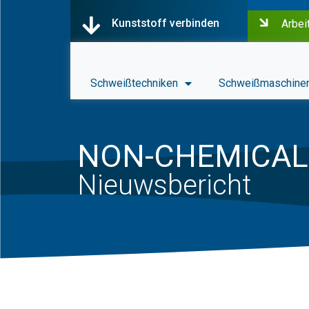
Kunststoff verbinden
Arbei
Schweißtechniken
Schweißmaschine
NON-CHEMICAL
Nieuwsbericht