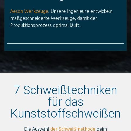
Aeson Werkzeuge
. Unsere Ingenieure entwickeln
maßgeschneiderte Werkzeuge, damit der
Produktionsprozess optimal läuft.
7 Schweißtechniken
für das
Kunststoffschweißen
Die Auswahl
der Schweißmethode
beim