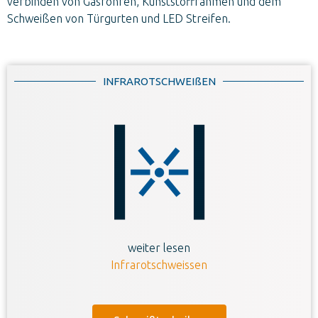
verbinden von Gasrohren, Kunststoffrahmen und dem
Schweißen von Türgurten und LED Streifen.
INFRAROTSCHWEIßEN
weiter lesen
Infrarotschweissen