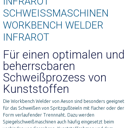
INFRAROT
SCHWEISSMASCHINEN
WORKBENCH WELDER
INFRAROT
Für einen optimalen und
beherrscbaren
Schweißprozess von
Kunststoffen
Die Workbench Welder von Aeson sind besonders geeignet
für das Schweißen von Spritzgußteieln mit flacher oder der
Form verlaufender Trennnaht. Dazu werden
Spiegelschweißmaschinen auch häufig eingesetzt beim