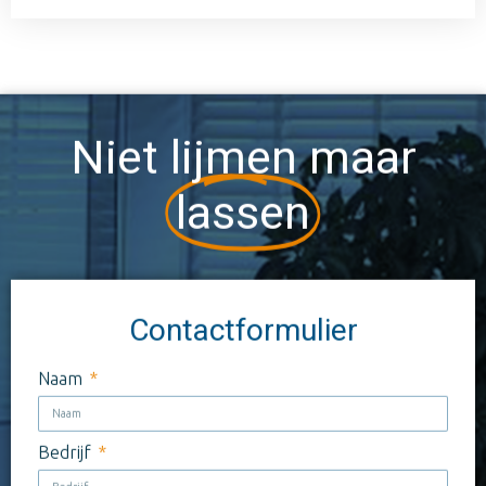
Niet lijmen maar
lassen
Contactformulier
Naam
Bedrijf