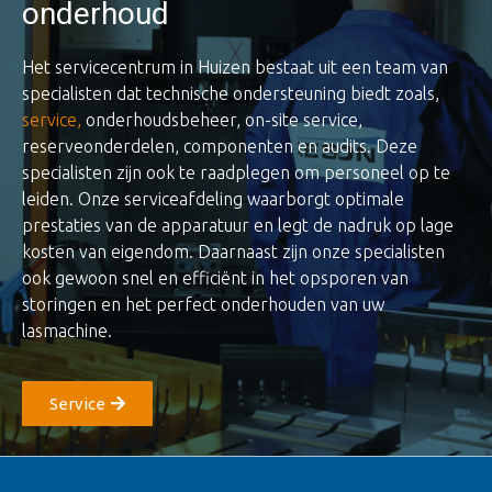
onderhoud
Het servicecentrum in Huizen bestaat uit een team van
specialisten dat technische ondersteuning biedt zoals,
service
,
onderhoudsbeheer, on-site service,
reserveonderdelen, componenten en audits. Deze
specialisten zijn ook te raadplegen om personeel op te
leiden. Onze serviceafdeling waarborgt optimale
prestaties van de apparatuur en legt de nadruk op lage
kosten van eigendom. Daarnaast zijn onze specialisten
ook gewoon snel en efficiënt in het opsporen van
storingen en het perfect onderhouden van uw
lasmachine.
Service