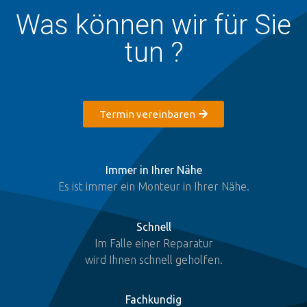
Was können wir für Sie
tun ?
Termin vereinbaren
Immer in Ihrer Nähe
Es ist immer ein Monteur in Ihrer Nähe.
Schnell
Im Falle einer Reparatur
wird Ihnen schnell geholfen.
Fachkundig