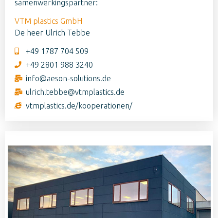
samenwerkingspartner:
VTM plastics GmbH
De heer Ulrich Tebbe
+49 1787 704 509
+49 2801 988 3240
info@aeson-solutions.de
ulrich.tebbe@vtmplastics.de
vtmplastics.de/kooperationen/