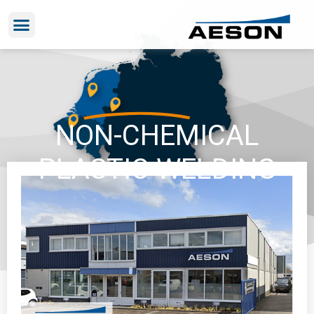
NON-CHEMICAL
PLASTIC WELDING
Contactformulier