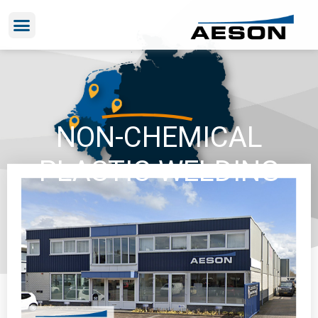
NON-CHEMICAL
PLASTIC WELDING
Kontaktformular