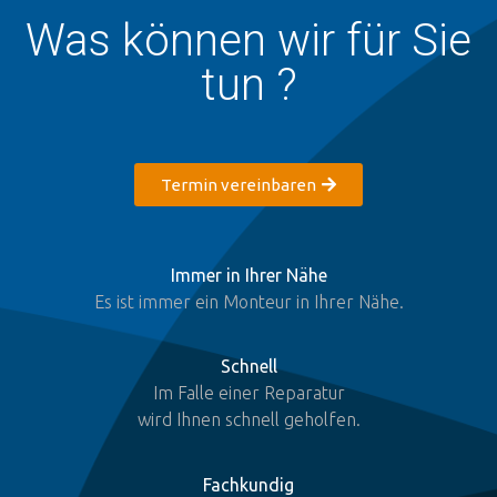
Was können wir für Sie
tun ?
Termin vereinbaren
Immer in Ihrer Nähe
Es ist immer ein Monteur in Ihrer Nähe.
Schnell
Im Falle einer Reparatur
wird Ihnen schnell geholfen.
Fachkundig