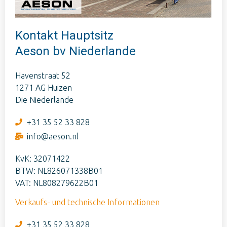
Kontakt Hauptsitz
Aeson bv Niederlande
Havenstraat 52
1271 AG Huizen
Die Niederlande
+31 35 52 33 828
info@aeson.nl
KvK: 32071422
BTW: NL826071338B01
VAT: NL808279622B01
Verkaufs- und technische Informationen
+31 35 52 33 828