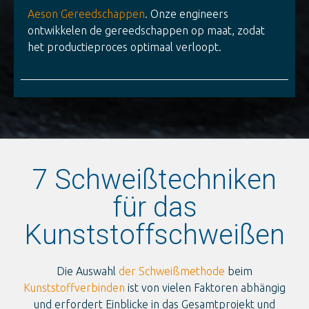
Aeson Gereedschappen
. Onze engineers
ontwikkelen de gereedschappen op maat, zodat
het productieproces optimaal verloopt.
7 Schweißtechniken
für das
Kunststoffschweißen
Die Auswahl
der Schweißmethode
beim
Kunststoffverbinden
ist von vielen Faktoren abhängig
und erfordert Einblicke in das Gesamtprojekt und