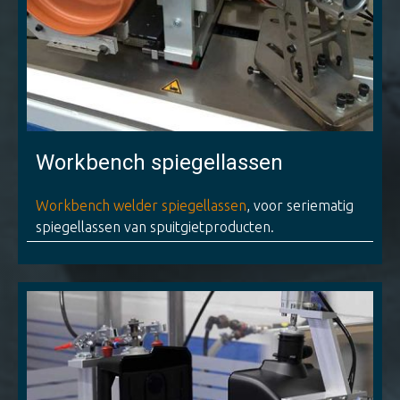
Workbench spiegellassen
Workbench welder spiegellassen
, voor seriematig
spiegellassen van spuitgietproducten.