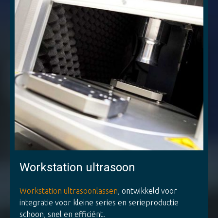
Workstation ultrasoon
Workstation ultrasoonlassen
, ontwikkeld voor
integratie voor kleine series en serieproductie
schoon, snel en efficiënt.