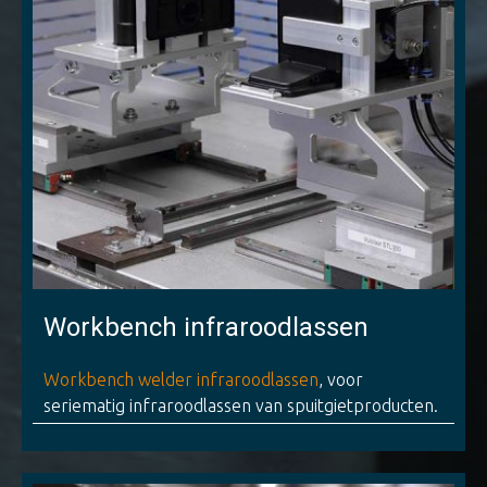
Workbench infraroodlassen
Workbench welder infraroodlassen
, voor
seriematig infraroodlassen van spuitgietproducten.