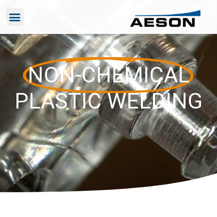
NON-CHEMICAL
PLASTIC WELDING