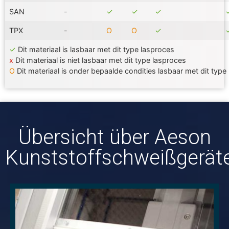
SAN
-
✓
✓
✓
TPX
-
Ο
Ο
✓
✓
Dit materiaal is lasbaar met dit type lasproces
x
Dit materiaal is niet lasbaar met dit type lasproces
Ο
Dit materiaal is onder bepaalde condities lasbaar met dit type
Übersicht über Aeson
Kunststoffschweißgerät