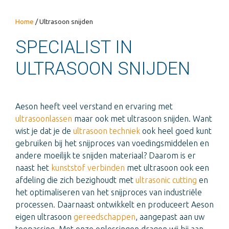
Home
/
Ultrasoon snijden
SPECIALIST IN
ULTRASOON SNIJDEN
Aeson heeft veel verstand en ervaring met
ultrasoonlassen
maar ook met ultrasoon snijden. Want
wist je dat je de
ultrasoon techniek
ook heel goed kunt
gebruiken bij het snijproces van voedingsmiddelen en
andere moeilijk te snijden materiaal? Daarom is er
naast het
kunststof verbinden
met ultrasoon ook een
afdeling die zich bezighoudt met
ultrasonic cutting
en
het optimaliseren van het snijproces van industriële
processen. Daarnaast ontwikkelt en produceert Aeson
eigen ultrasoon
gereedschappen
, aangepast aan uw
toepassing. Met onze oplossingen dragen wij bij aan