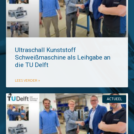
Ultraschall Kunststoff
Schweißmaschine als Leihgabe an
die TU Delft
LEES VERDER »
ACTUEEL