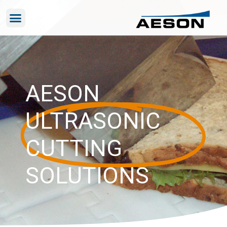
AESON
ULTRASONIC
CUTTING
SOLUTIONS