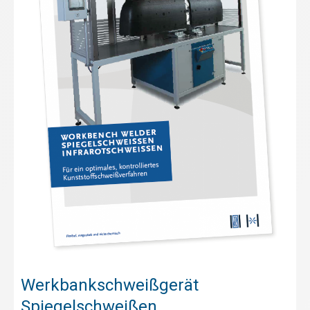
Werkbankschweißgerät
Spiegelschweißen