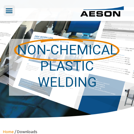
NON-CHEMICAL
PLASTIC
WELDING
Home
/
Downloads