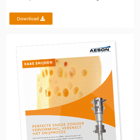
Download